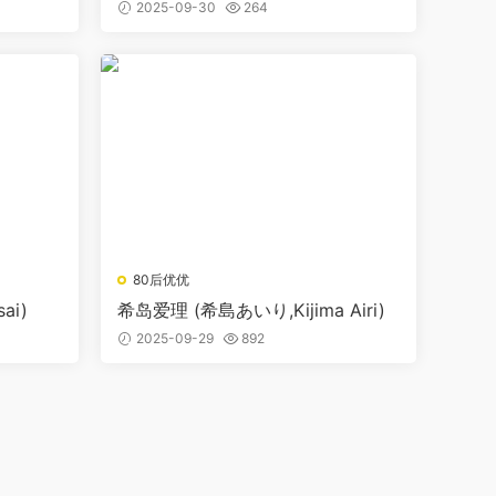
2025-09-30
264
80后优优
ai)
希岛爱理 (希島あいり,Kijima Airi)
2025-09-29
892