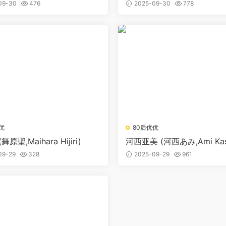
09-30
476
2025-09-30
778
优
80后优优
原聖,Maihara Hijiri)
河西亚美 (河西あみ,Ami Kas
09-29
328
2025-09-29
961