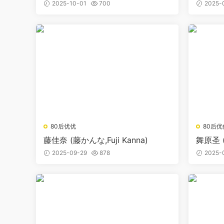
i）
a)
2025-10-01
700
2025-
80后优优
80后优
藤佳奈 (藤かんな,Fuji Kanna)
舞原圣 (舞
2025-09-29
878
2025-