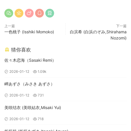
上一篇
下一篇
一色桃子 (Isshiki Momoko)
白滨希 (白浜のぞみ,Shirahama
Nozomi)
猜你喜欢
佐々木恋海（Sasaki Remi）
2026-01-12
1.09k
岬あずさ（みさき あずさ）
2026-01-12
731
美咲结衣 (美咲結衣,Misaki Yui)
2026-01-12
718