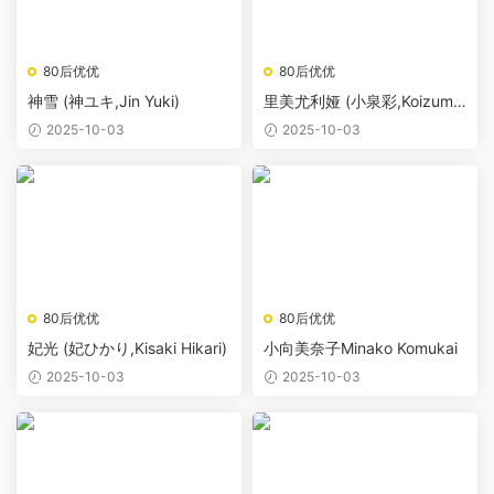
80后优优
80后优优
神雪 (神ユキ,Jin Yuki)
里美尤利娅 (小泉彩,Koizumi
Aya)
2025-10-03
2025-10-03
80后优优
80后优优
妃光 (妃ひかり,Kisaki Hikari)
小向美奈子Minako Komukai
2025-10-03
2025-10-03