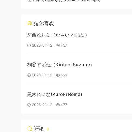
猜你喜欢
河西れおな（かさい れおな）
2026-01-12
457
桐谷すずね（Kiritani Suzune）
2026-01-12
556
黒木れいな(Kuroki Reina)
2026-01-12
477
评论
0