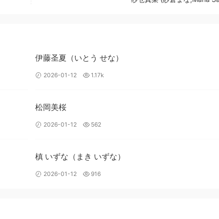
伊藤圣夏（いとう せな）
2026-01-12
1.17k
松岡美桜
2026-01-12
562
槙 いずな（まき いずな）
2026-01-12
916