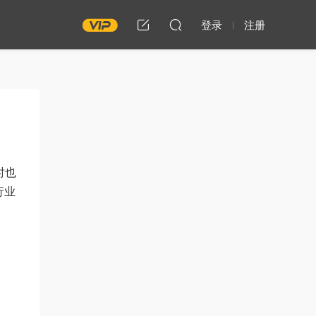
登录
注册
时也
行业