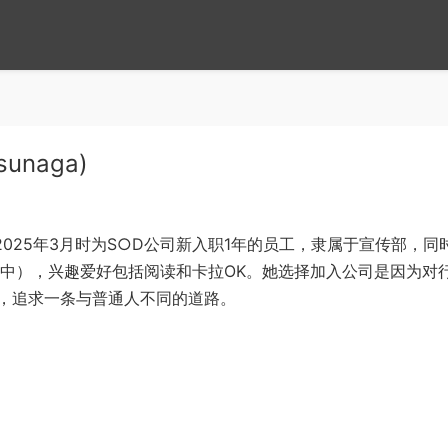
unaga)
。2025年3月时为S○D公司新入职1年的员工，隶属于宣传部，同
习中），兴趣爱好包括阅读和卡拉OK。她选择加入公司是因为对
，追求一条与普通人不同的道路。