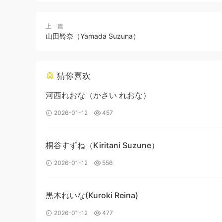
上一篇
山田铃奈（Yamada Suzuna）
猜你喜欢
河西れおな（かさい れおな）
2026-01-12
457
桐谷すずね（Kiritani Suzune）
2026-01-12
556
黒木れいな(Kuroki Reina)
2026-01-12
477