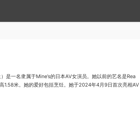
）是一名隶属于Mine’s的日本AV女演员。她以前的艺名是Rea
，身高1.58米。她的爱好包括烹饪。她于2024年4月9日首次亮相AV