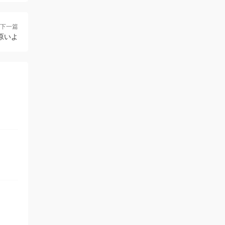
下一篇
原いよ