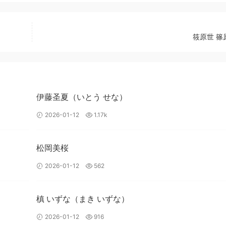
筱原世 篠
伊藤圣夏（いとう せな）
2026-01-12
1.17k
松岡美桜
2026-01-12
562
槙 いずな（まき いずな）
2026-01-12
916