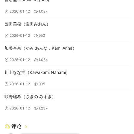
2026-01-12
1.02k
园田美樱（園田みおん）
2026-01-12
953
加美杏奈（かみ あんな，Kami Anna）
2026-01-12
1.06k
川上なな実（Kawakami Nanami）
2026-01-12
905
咲野瑞希（さきの みずき）
2026-01-12
1.23k
评论
0