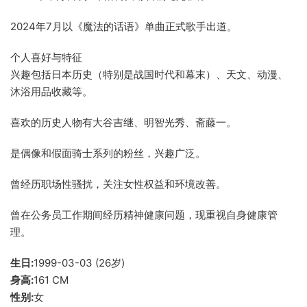
2024年7月以《魔法的话语》单曲正式歌手出道。
个人喜好与特征
兴趣包括日本历史（特别是战国时代和幕末）、天文、动漫、
沐浴用品收藏等。
喜欢的历史人物有大谷吉继、明智光秀、斋藤一。
是偶像和假面骑士系列的粉丝，兴趣广泛。
曾经历职场性骚扰，关注女性权益和环境改善。
曾在公务员工作期间经历精神健康问题，现重视自身健康管
理。
生日:
1999-03-03 (26岁)
身高:
161 CM
性别:
女