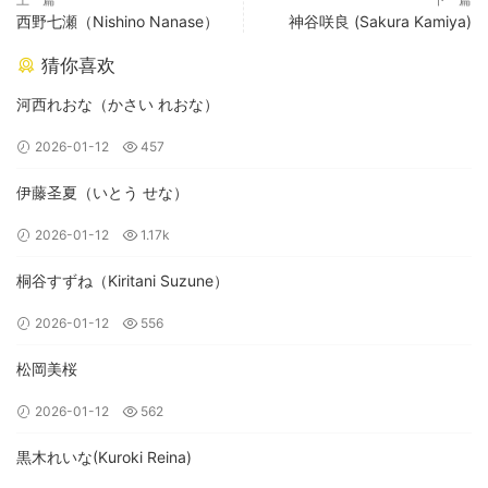
西野七瀬（Nishino Nanase）
神谷咲良 (Sakura Kamiya)
猜你喜欢
河西れおな（かさい れおな）
2026-01-12
457
伊藤圣夏（いとう せな）
2026-01-12
1.17k
桐谷すずね（Kiritani Suzune）
2026-01-12
556
松岡美桜
2026-01-12
562
黒木れいな(Kuroki Reina)