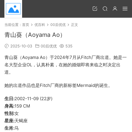
当前位置：
首页
优百科
00后优优
正文
青山葵（Aoyama Ao）
2025-10-03
00后优优
535
青山葵（Aoyama Ao）于2024年7月从Fitch厂商出道。她是一
名大型企业OL，认真朴素，在她的婚烟即将来临之时决定出
道。
她的出道作品也是Fitch厂商的新标签Mermaid的诞生。
生日:
2002-11-09 (22岁)
身高:
159 CM
性别:
女
星座:
天蝎座
生肖:
马