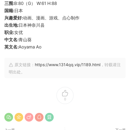
三围:
B:80（G） W:61 H:88
国籍:
日本
兴趣爱好:
动画、漫画、游戏、点心制作
出生地:
日本神奈川县
职业:
女优
中文名:
青山葵
英文名:
Aoyama Ao
原文链接：
https://www.1314qq.vip/1189.html
，转载请注
明出处。
0
上一篇
下一篇