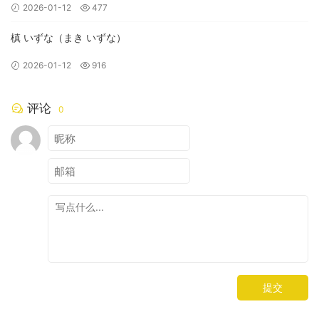
2026-01-12
477
槙 いずな（まき いずな）
2026-01-12
916
评论
0
提交