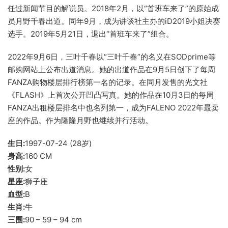
任过新闻节目的解说员。2018年2月，以“首班车来了”的原始成
员月野千春出道。同年9月，成为讲谈社主办的iD2019小姐决赛
选手。2019年5月21日，退出“首班车来了”组合。
2022年9月6日，三叶千春以“三叶千春”的名义在SODprime等
邮购网站上公布出道消息。她的出道作品在9月5日创下了每周
FANZA购物楼层排行榜第一名的记录。在同月发售的光文社
《FLASH》上首次公开凹凸写真。她的作品在10月3日的每周
FANZA出租楼层排名中也名列第一，成为FALENO 2022年最卖
座的作品。作为隆隆月野也继续并行活动。
生日:
1997-07-24 (28岁)
身高:
160 CM
性别:
女
星座:
狮子座
血型:
B
生肖:
牛
三围:
90 – 59 – 94 cm