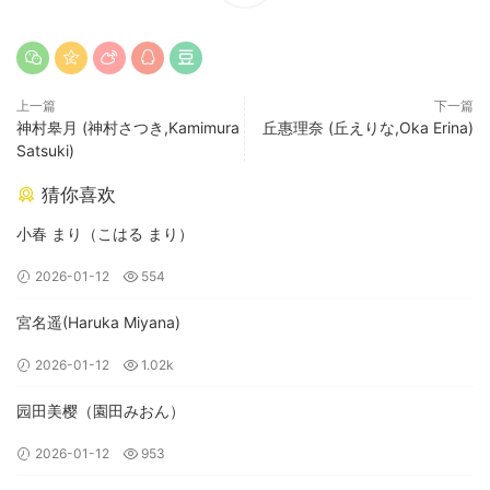
上一篇
下一篇
神村皋月 (神村さつき,Kamimura
丘惠理奈 (丘えりな,Oka Erina)
Satsuki)
猜你喜欢
小春 まり（こはる まり）
2026-01-12
554
宮名遥(Haruka Miyana)
2026-01-12
1.02k
园田美樱（園田みおん）
2026-01-12
953