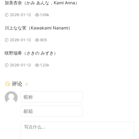
加美杏奈（かみ あんな，Kami Anna）
2026-01-12
1.06k
川上なな実（Kawakami Nanami）
2026-01-12
905
咲野瑞希（さきの みずき）
2026-01-12
1.23k
评论
0