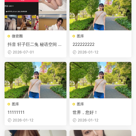
微密圈
图库
抖音 轩子巨二兔 秘语空间 N
222222222
O.015期 21P1V 最新至 202
2026-07-01
2026-01-12
6.2.23
图库
图库
11111111
世界，您好！
2026-01-12
2026-01-12