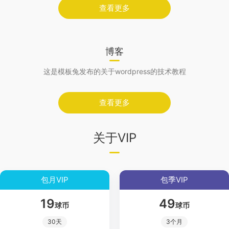
查看更多
博客
这是模板兔发布的关于wordpress的技术教程
查看更多
关于VIP
包月VIP
包季VIP
19
49
球币
球币
30天
3个月